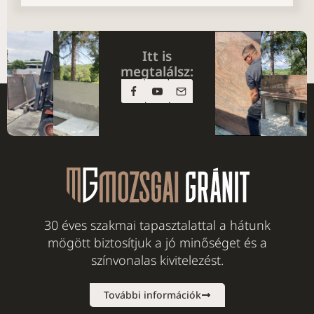
Itt is
megtalálsz:
30 éves szakmai tapasztalattal a hátunk
mögött biztosítjuk a jó minőséget és a
színvonalas kivitelezést.
További információk