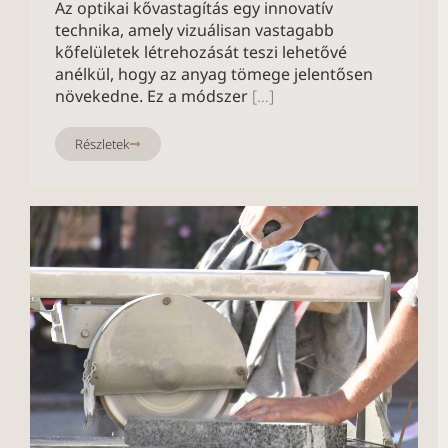
Az optikai kővastagítás egy innovatív
technika, amely vizuálisan vastagabb
kőfelületek létrehozását teszi lehetővé
anélkül, hogy az anyag tömege jelentősen
növekedne. Ez a módszer
[…]
Részletek