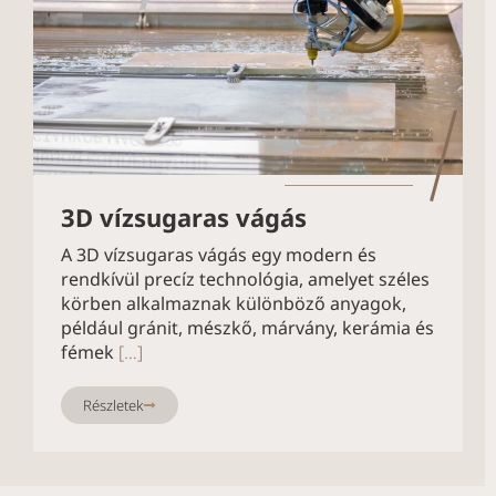
3D vízsugaras vágás
A 3D vízsugaras vágás egy modern és
rendkívül precíz technológia, amelyet széles
körben alkalmaznak különböző anyagok,
például gránit, mészkő, márvány, kerámia és
fémek
[…]
Részletek