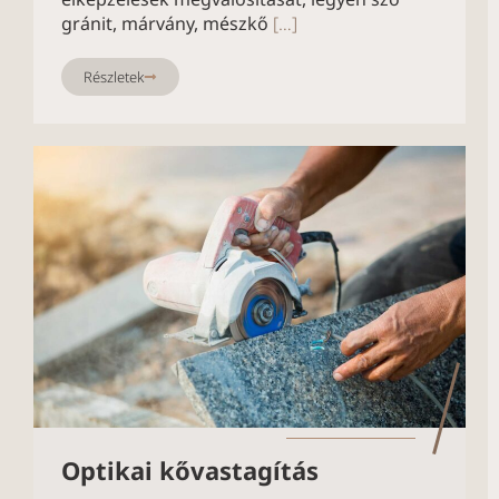
gránit, márvány, mészkő
[…]
Részletek
Optikai kővastagítás