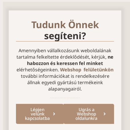
Tudunk Önnek
segíteni?
Amennyiben vállalkozásunk weboldalának
tartalma felkeltette érdeklődését, kérjük,
ne
habozzon és keressen fel minket
elérhetőségeinken.
Webshop felületünkön
további információkat is rendelkezésére
állnak egyedi gyártású termékeink
alapanyagairól.
Lépjen
Ugrás a
velünk
Webshop
kapcsolatba
oldalunkra