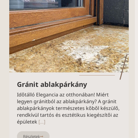
Gránit ablakpárkány
Időtálló Elegancia az otthonában! Miért
legyen gránitból az ablakpárkány? A gránit
ablakpárkányok természetes kőből készülő,
rendkívül tartós és esztétikus kiegészítői az
épületek
[…]
Részletek