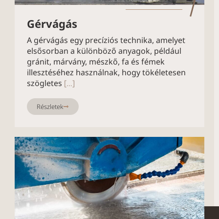
Gérvágás
A gérvágás egy precíziós technika, amelyet
elsősorban a különböző anyagok, például
gránit, márvány, mészkő, fa és fémek
illesztéséhez használnak, hogy tökéletesen
szögletes
[…]
Részletek