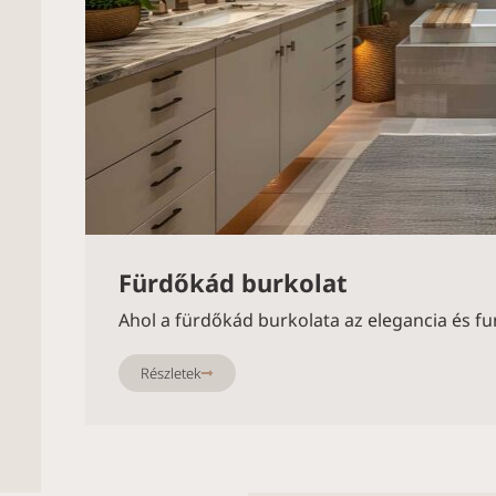
Fürdőkád burkolat
Ahol a fürdőkád burkolata az elegancia és fun
Részletek