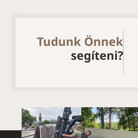
Tudunk Önnek
segíteni?