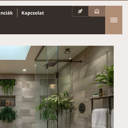
enciák
Kapcsolat