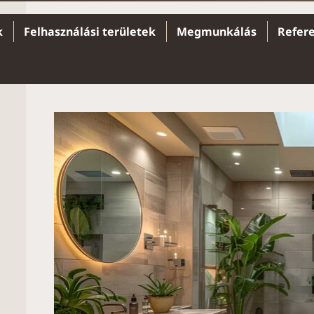
k
Felhasználási területek
Megmunkálás
Refer