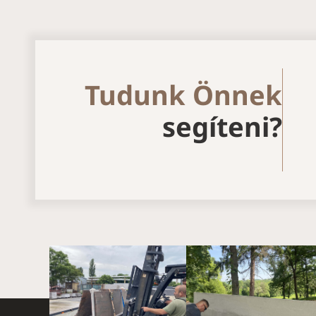
Tudunk Önnek
segíteni?