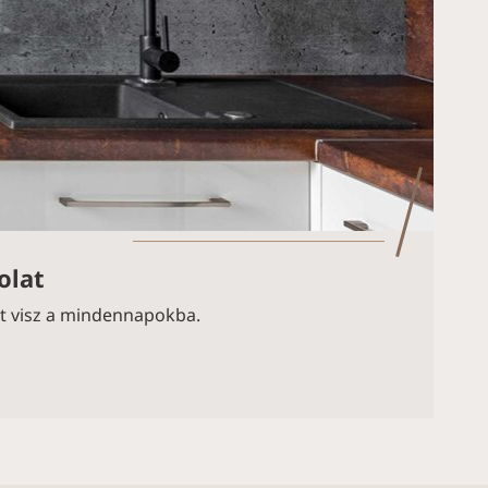
olat
ást visz a mindennapokba.