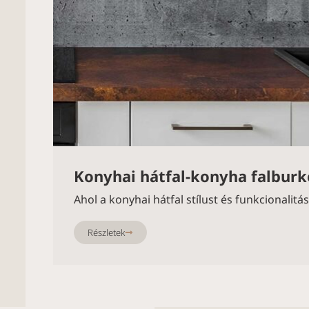
Konyhai hátfal-konyha falburk
Ahol a konyhai hátfal stílust és funkcionalit
Részletek