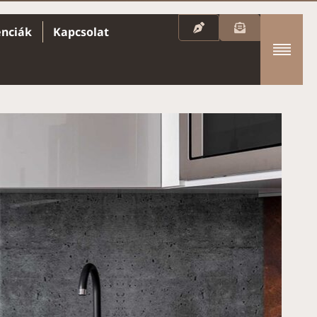
enciák
Kapcsolat