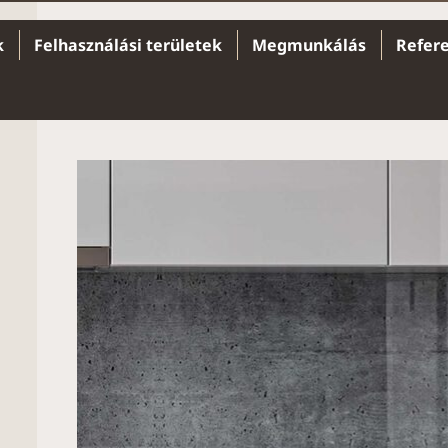
k
Felhasználási területek
Megmunkálás
Refer