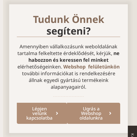
Tudunk Önnek
segíteni?
Amennyiben vállalkozásunk weboldalának
tartalma felkeltette érdeklődését, kérjük,
ne
habozzon és keressen fel minket
elérhetőségeinken.
Webshop felületünkön
további információkat is rendelkezésére
állnak egyedi gyártású termékeink
alapanyagairól.
Lépjen
Ugrás a
velünk
Webshop
kapcsolatba
oldalunkra