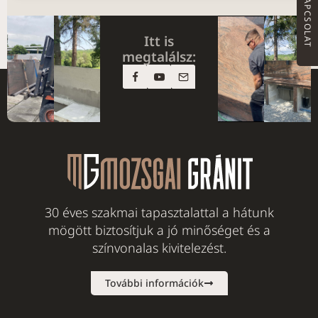
KAPCSOLAT
Itt is
megtalálsz:
30 éves szakmai tapasztalattal a hátunk
mögött biztosítjuk a jó minőséget és a
színvonalas kivitelezést.
További információk