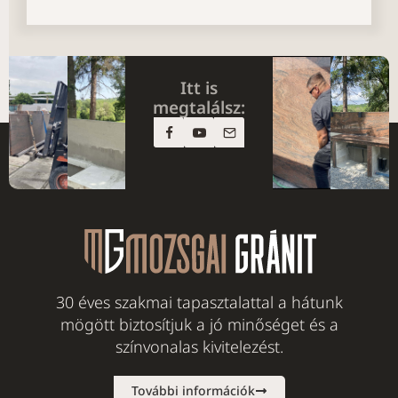
Itt is
megtalálsz:
30 éves szakmai tapasztalattal a hátunk
mögött biztosítjuk a jó minőséget és a
színvonalas kivitelezést.
További információk