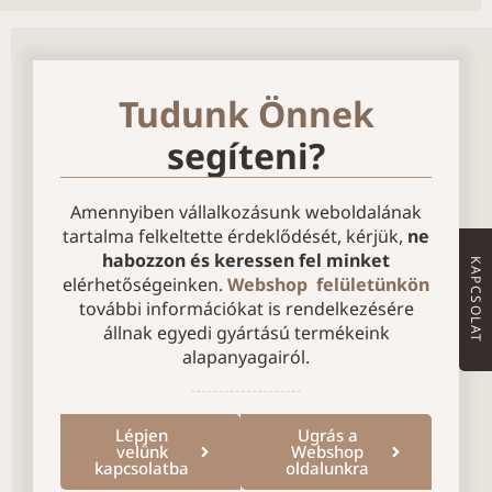
Tudunk Önnek
segíteni?
Amennyiben vállalkozásunk weboldalának
tartalma felkeltette érdeklődését, kérjük,
ne
habozzon és keressen fel minket
KAPCSOLAT
elérhetőségeinken.
Webshop felületünkön
további információkat is rendelkezésére
állnak egyedi gyártású termékeink
alapanyagairól.
Lépjen
Ugrás a
velünk
Webshop
kapcsolatba
oldalunkra