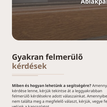
Ablakpár
Gyakran felmerülő
kérdések
Miben és hogyan lehetünk a segítségére?
Amenny
kérdése lenne, kérjük tekintse át a leggyakrabban
felmerülő kérdésekre adott válaszainkat. Amennyib
nem találta meg a megfelelő választ, kérjük, vegye fe
velünk a kapcsolatot.