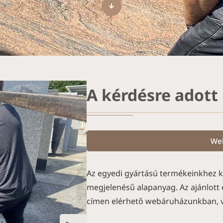
A kérdésre adott
We
Az egyedi gyártású termékeinkhez k
megjelenésű alapanyag. Az ajánlott
címen elérhető webáruházunkban, v