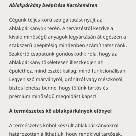
Ablakpárkány beépítése Kecskeméten
Cégünk teljes körű szolgáltatást nyújt az
ablakpárkányok terén. A tervezéstől kezdve a
kiváló minőségű anyagok legyártásán át egészen a
szakszerű beépítésig mindenben számíthatsz ránk.
Szakértő csapatunk gondoskodik róla, hogy az
ablakpárkány tökéletesen illeszkedjen az
épülethez, mind esztétikailag, mind funkcionálisan.
Legyen szó márványról, gránitról vagy mészkőről,
biztos lehetsz benne, hogy tőlünk tartós és
prémium minőségű megoldást kapsz!
A természetes kő ablakpárkányok előnyei
A természetes kőből készült ablakpárkányokról
határozottan állíthatjuk, hogy rendkívül tartósak,