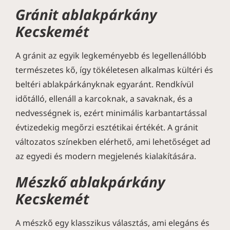
Gránit ablakpárkány
Kecskemét
A gránit az egyik legkeményebb és legellenállóbb
természetes kő, így tökéletesen alkalmas kültéri és
beltéri ablakpárkányknak egyaránt. Rendkívül
időtálló, ellenáll a karcoknak, a savaknak, és a
nedvességnek is, ezért minimális karbantartással
évtizedekig megőrzi esztétikai értékét. A gránit
változatos színekben elérhető, ami lehetőséget ad
az egyedi és modern megjelenés kialakítására.
Mészkő ablakpárkány
Kecskemét
A mészkő egy klasszikus választás, ami elegáns és