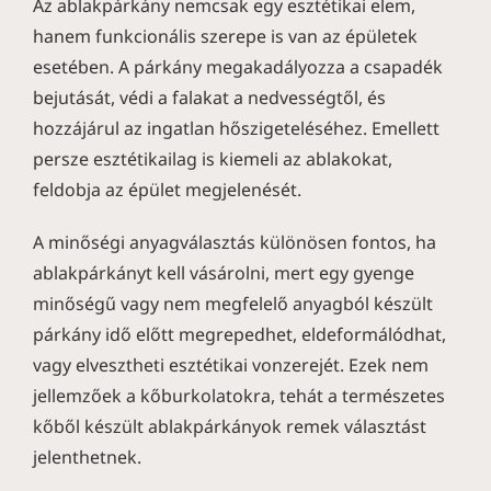
Az ablakpárkány nemcsak egy esztétikai elem,
hanem funkcionális szerepe is van az épületek
esetében. A párkány megakadályozza a csapadék
bejutását, védi a falakat a nedvességtől, és
hozzájárul az ingatlan hőszigeteléséhez. Emellett
persze esztétikailag is kiemeli az ablakokat,
feldobja az épület megjelenését.
A minőségi anyagválasztás különösen fontos, ha
ablakpárkányt kell vásárolni, mert egy gyenge
minőségű vagy nem megfelelő anyagból készült
párkány idő előtt megrepedhet, eldeformálódhat,
vagy elvesztheti esztétikai vonzerejét. Ezek nem
jellemzőek a kőburkolatokra, tehát a természetes
kőből készült ablakpárkányok remek választást
jelenthetnek.