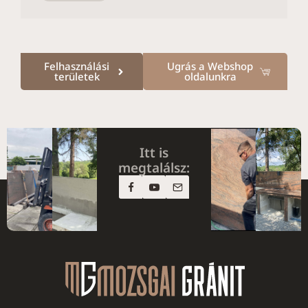
Felhasználási
Ugrás a Webshop
területek
oldalunkra
Itt is
megtalálsz: