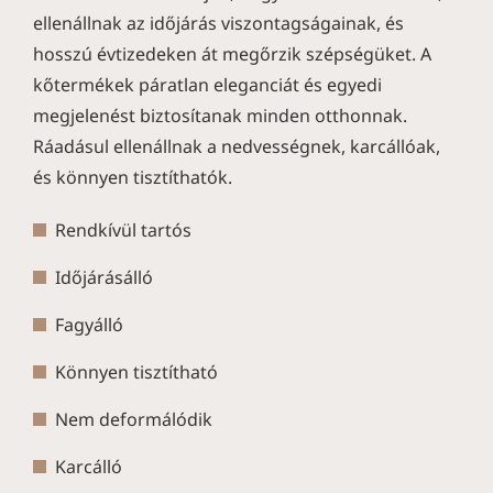
ellenállnak az időjárás viszontagságainak, és
hosszú évtizedeken át megőrzik szépségüket. A
kőtermékek páratlan eleganciát és egyedi
megjelenést biztosítanak minden otthonnak.
Ráadásul ellenállnak a nedvességnek, karcállóak,
és könnyen tisztíthatók.
Rendkívül tartós
Időjárásálló
Fagyálló
Könnyen tisztítható
Nem deformálódik
Karcálló