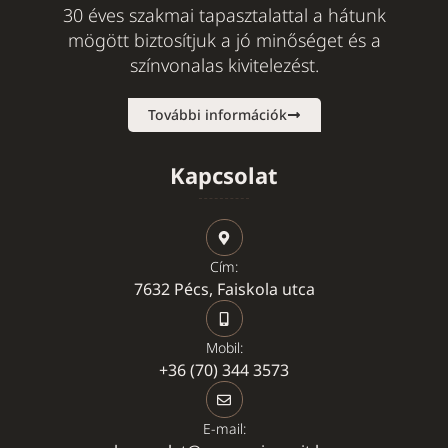
30 éves szakmai tapasztalattal a hátunk
mögött biztosítjuk a jó minőséget és a
színvonalas kivitelezést.
További információk
Kapcsolat
Cím:
7632 Pécs, Faiskola utca
Mobil:
+36 (70) 344 3573
E-mail: