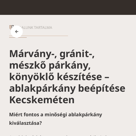
OLDALUNK TARTALMA
Márvány-, gránit-,
mészkő párkány,
könyöklő készítése –
ablakpárkány beépítése
Kecskeméten
Miért fontos a minőségi ablakpárkány
kiválasztása?