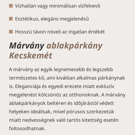
Vízhatlan vagy minimálisan vízfelvevő
Esztétikus, elegáns megjelenésű
Hosszú távon növeli az ingatlan értékét
Márvány
ablakpárkány
Kecskemét
A márvány az egyik legnemesebb és legszebb
természetes kő, ami kiválóan alkalmas párkánynak
is. Eleganciája és egyedi erezete miatt exkluzív
megjelenést kölcsönöz az otthonoknak. A márvány
ablakpárkányok beltéren és időjárástól védett
helyeken ideálisak, mivel pórusos szerkezetük
miatt nedvességnek való tartós kitettség esetén
foltosodhatnak.