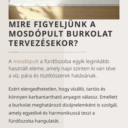
MIRE FIGYELJÜNK A
MOSDÓPULT BURKOLAT
TERVEZÉSEKOR?
A
mosdópult
a fürdőszoba egyik leginkább
használt eleme, amely napi szinten ki van téve
a víz, pára és tisztítószerek hatásának.
Ezért elengedhetetlen, hogy vízálló, tartós és
könnyen karbantartható anyagot válassz. Emellett
a burkolat meghatározó dizájnelemként is szolgál,
amely egyedivé és harmonikussá teszi a
fürdőszoba hangulatát.