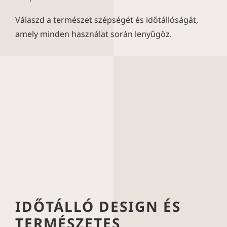
Válaszd a természet szépségét és időtállóságát,
amely minden használat során lenyűgöz.
IDŐTÁLLÓ DESIGN ÉS
TERMÉSZETES