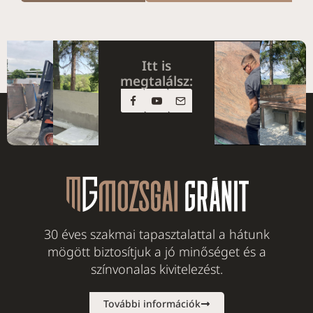
Itt is
megtalálsz:
30 éves szakmai tapasztalattal a hátunk
mögött biztosítjuk a jó minőséget és a
színvonalas kivitelezést.
További információk