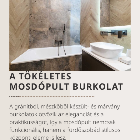
A TÖKÉLETES
MOSDÓPULT BURKOLAT
A gránitból, mészkőből készült- és márvány
burkolatok ötvözik az eleganciát és a
praktikusságot, így a mosdópult nemcsak
funkcionális, hanem a fürdőszobád stílusos
központi eleme is lesz.