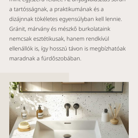
a tartósságnak, a praktikumának és a
dizájnnak tökéletes egyensúlyban kell lennie.
Gránit, márvány és mészkő burkolataink
nemcsak esztétikusak, hanem rendkívül
ellenállók is, így hosszú távon is megbízhatóak
maradnak a fürdőszobában.