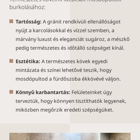
burkolásához:
Tartósság:
A gránit rendkívüli ellenállóságot
nyújt a karcolásokkal és vízzel szemben, a
márvány luxust és eleganciát sugároz, a mészkő
pedig természetes és időtálló szépséget kínál.
Esztétika:
A természetes kövek egyedi
mintázata és színei lehetővé teszik, hogy
mosdópultod a fürdőszoba ékkövévé váljon.
Könnyű karbantartás:
Felületeinket úgy
terveztük, hogy könnyen tisztíthatók legyenek,
miközben megőrzik eredeti szépségüket.