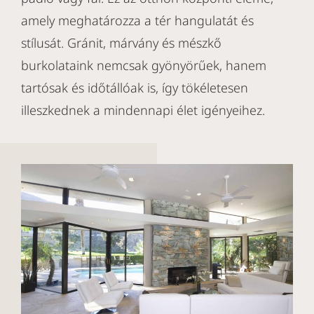
amely meghatározza a tér hangulatát és
stílusát. Gránit, márvány és mészkő
burkolataink nemcsak gyönyörűek, hanem
tartósak és időtállóak is, így tökéletesen
illeszkednek a mindennapi élet igényeihez.