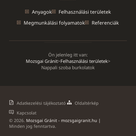
Anyagok
Felhasználási területek
Megmunkálási folyamatok
Referenciák
Ön jelenleg itt van:
Mozsgai Gránit
>
Felhasználási területek
>
Nappali szoba burkolatok
Adatkezelési tájékoztató
Oldaltérkép
Kapcsolat
©
2026
.
Mozsgai Gránit - mozsgaigranit.hu |
Minden jog fenntartva.