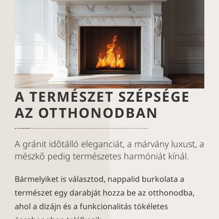
A TERMÉSZET SZÉPSÉGE
AZ OTTHONODBAN
A gránit időtálló eleganciát, a márvány luxust, a
mészkő pedig természetes harmóniát kínál.
Bármelyiket is választod, nappalid burkolata a
természet egy darabját hozza be az otthonodba,
ahol a dizájn és a funkcionalitás tökéletes