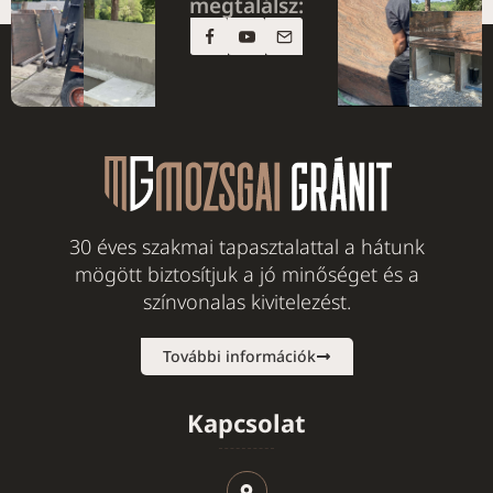
megtalálsz:
30 éves szakmai tapasztalattal a hátunk
mögött biztosítjuk a jó minőséget és a
színvonalas kivitelezést.
További információk
Kapcsolat