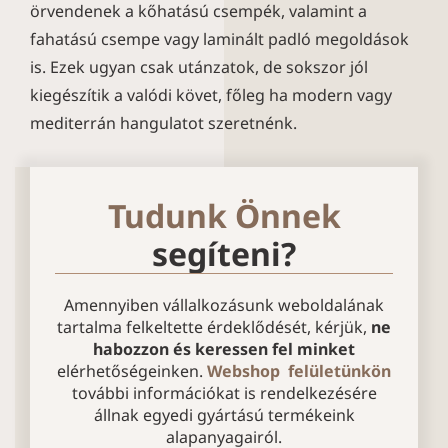
örvendenek a kőhatású csempék, valamint a
fahatású csempe vagy laminált padló megoldások
is. Ezek ugyan csak utánzatok, de sokszor jól
kiegészítik a valódi követ, főleg ha modern vagy
mediterrán hangulatot szeretnénk.
Tudunk Önnek
segíteni?
Amennyiben vállalkozásunk weboldalának
tartalma felkeltette érdeklődését, kérjük,
ne
habozzon és keressen fel minket
elérhetőségeinken.
Webshop felületünkön
további információkat is rendelkezésére
állnak egyedi gyártású termékeink
alapanyagairól.