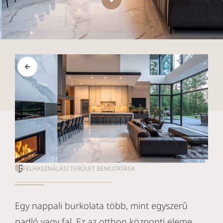
FELHASZNÁLÁSI TERÜLET BEMUTATÁSA
Egy nappali burkolata több, mint egyszerű
padló vagy fal. Ez az otthon központi eleme,