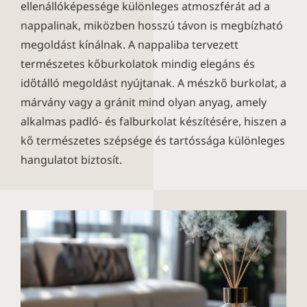
ellenállóképessége különleges atmoszférát ad a
nappalinak, miközben hosszú távon is megbízható
megoldást kínálnak. A nappaliba tervezett
természetes kőburkolatok mindig elegáns és
időtálló megoldást nyújtanak. A mészkő burkolat, a
márvány vagy a gránit mind olyan anyag, amely
alkalmas padló- és falburkolat készítésére, hiszen a
kő természetes szépsége és tartóssága különleges
hangulatot biztosít.