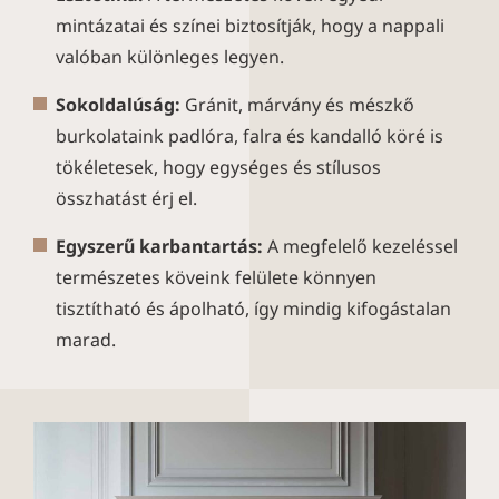
mintázatai és színei biztosítják, hogy a nappali
valóban különleges legyen.
Sokoldalúság:
Gránit, márvány és mészkő
burkolataink padlóra, falra és kandalló köré is
tökéletesek, hogy egységes és stílusos
összhatást érj el.
Egyszerű karbantartás:
A megfelelő kezeléssel
természetes köveink felülete könnyen
tisztítható és ápolható, így mindig kifogástalan
marad.