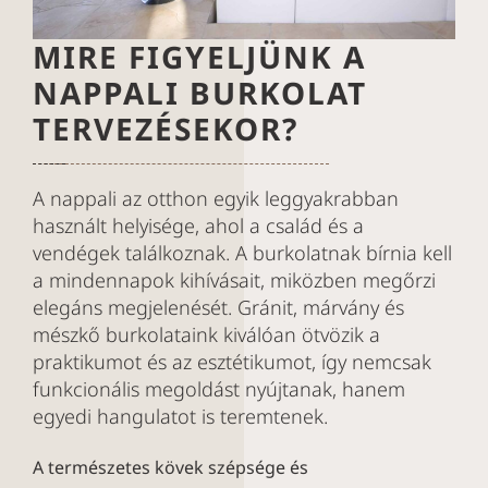
MIRE FIGYELJÜNK A
NAPPALI BURKOLAT
TERVEZÉSEKOR?
A nappali az otthon egyik leggyakrabban
használt helyisége, ahol a család és a
vendégek találkoznak. A burkolatnak bírnia kell
a mindennapok kihívásait, miközben megőrzi
elegáns megjelenését. Gránit, márvány és
mészkő burkolataink kiválóan ötvözik a
praktikumot és az esztétikumot, így nemcsak
funkcionális megoldást nyújtanak, hanem
egyedi hangulatot is teremtenek.
A természetes kövek szépsége és