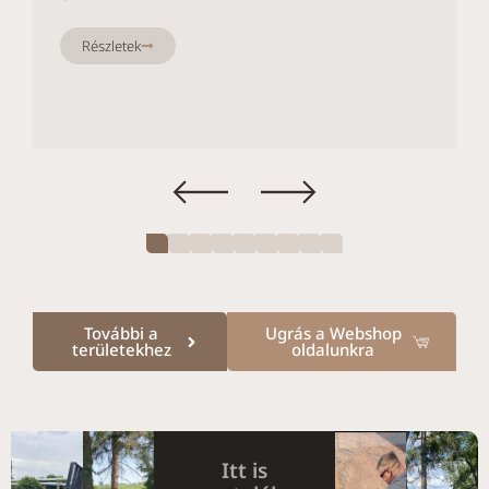
Részletek
További a
Ugrás a Webshop
területekhez
oldalunkra
Itt is