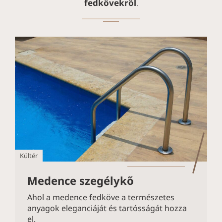
fedkövekről
.
Kültér
Medence szegélykő
Ahol a medence fedköve a természetes
anyagok eleganciáját és tartósságát hozza
el.